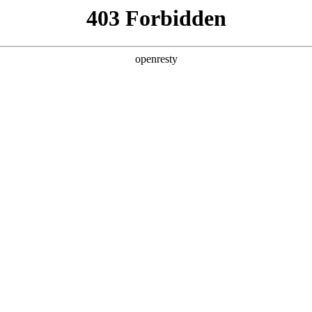
产品及服务
行业解决方案
合作伙伴
投资者关系